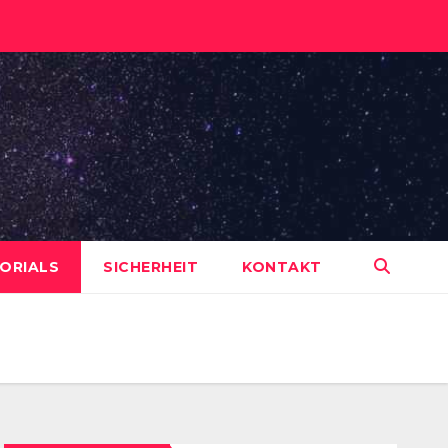
ORIALS
SICHERHEIT
KONTAKT