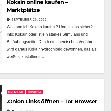
Kokain online kaufen –
Marktplätze
SEPTEMBER 26, 2022
Wo kann ich Kokain kaufen ? Und ist das sicher?
Info: Kokain oder ist ein starkes Stimulans und
Betäubungsmittel.Durch ein chemisches Verfahren
wird daraus Kokainhydrochlorid gewonnen, das als
weißes, kristallines…
SICHERHEIT
TUTORIALS
.Onion Links öffnen – Tor Browser