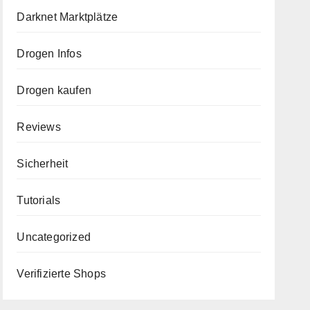
Darknet Marktplätze
Drogen Infos
Drogen kaufen
Reviews
Sicherheit
Tutorials
Uncategorized
Verifizierte Shops