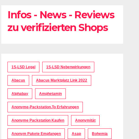
Infos - News - Reviews
zu verifizierten Shops
1S-LSD Legal
1S-LSD Nebenwirkungen
Abacus
Abacus Marktplatz Link 2022
Alphabay
Amphetamin
Anonyme-Packstation.to Erfahrungen
Anonyme Packstation Kaufen
Anonymität
Anonym Pakete Empfangen
Asap
Bohemia