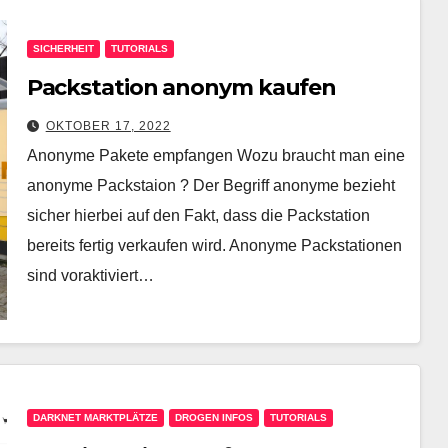
SICHERHEIT
TUTORIALS
Packstation anonym kaufen
OKTOBER 17, 2022
Anonyme Pakete empfangen Wozu braucht man eine
anonyme Packstaion ? Der Begriff anonyme bezieht
sicher hierbei auf den Fakt, dass die Packstation
bereits fertig verkaufen wird. Anonyme Packstationen
sind voraktiviert…
DARKNET MARKTPLÄTZE
DROGEN INFOS
TUTORIALS