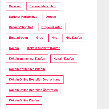
Browser
Darknet Marktplatz
Darknet Marktplätze
Drogen
Drogen-Shop.net
Drogen Kaufen
Ersatzdrogen
Gras
Hhc
Hhc Kaufen
Kokain
Kokain Anonym Kaufen
Kokain Im Internet Kaufen
Kokain Kaufen
Kokain Kaufen Mit Bitcoin
Kokain Online Bestellen Deutschland
Kokain Online Bestellen Österreich
Kokain Online Kaufen