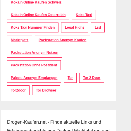
Kokain Online Kaufen Schweiz
Kokain Online Kaufen Österreich
Koks Taxi
Koks Taxi Nummer Finden
Legal Highs
Lsd
Marktplatz
Packstation Anonym Kaufen
Packstation Anonym Nutzen
Packstation Ohne Postident
Pakete Anonym Empfangen
Tor
Tor 2 Door
Tor2door
Tor Browser
Drogen-Kaufen.net - Finde aktuelle Links und
Erfahrungsberichte von Darknet Marktplätzen und