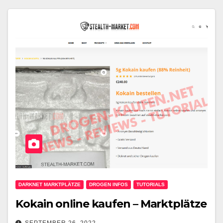
DARKNET MARKTPLÄTZE
DROGEN INFOS
TUTORIALS
Kokain online kaufen – Marktplätze