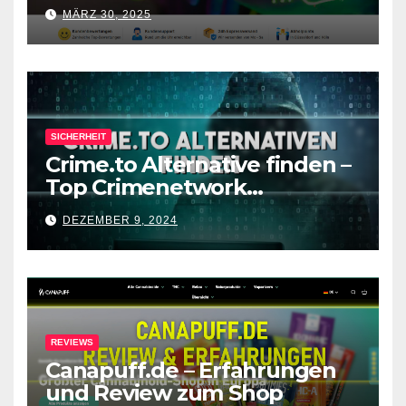
Shop
MÄRZ 30, 2025
SICHERHEIT
Crime.to Alternative finden –
Top Crimenetwork
Alternativen nach
DEZEMBER 9, 2024
Forenabschaltung
REVIEWS
Canapuff.de – Erfahrungen
und Review zum Shop