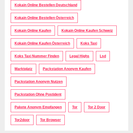
Kokain Online Bestellen Deutschland
Kokain Online Bestellen Österreich
Kokain Online Kaufen
Kokain Online Kaufen Schweiz
Kokain Online Kaufen Österreich
Koks Taxi
Koks Taxi Nummer Finden
Legal Highs
Lsd
Marktplatz
Packstation Anonym Kaufen
Packstation Anonym Nutzen
Packstation Ohne Postident
Pakete Anonym Empfangen
Tor
Tor 2 Door
Tor2door
Tor Browser