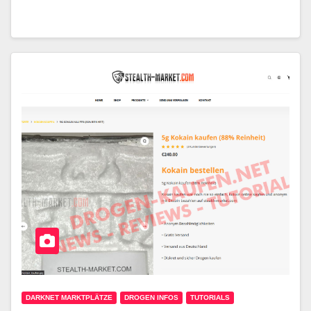
DARKNET MARKTPLÄTZE
DROGEN INFOS
TUTORIALS