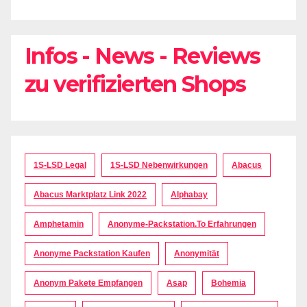
Infos - News - Reviews
zu verifizierten Shops
1S-LSD Legal
1S-LSD Nebenwirkungen
Abacus
Abacus Marktplatz Link 2022
Alphabay
Amphetamin
Anonyme-Packstation.to Erfahrungen
Anonyme Packstation Kaufen
Anonymität
Anonym Pakete Empfangen
Asap
Bohemia