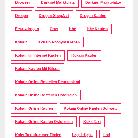
Browser
Darknet Marktplatz
Darknet Marktplätze
Drogen
Drogen-Shop.net
Drogen Kaufen
Ersatzdrogen
Gras
Hhc
Hhc Kaufen
Kokain
Kokain Anonym Kaufen
Kokain Im Internet Kaufen
Kokain Kaufen
Kokain Kaufen Mit Bitcoin
Kokain Online Bestellen Deutschland
Kokain Online Bestellen Österreich
Kokain Online Kaufen
Kokain Online Kaufen Schweiz
Kokain Online Kaufen Österreich
Koks Taxi
Koks Taxi Nummer Finden
Legal Highs
Lsd