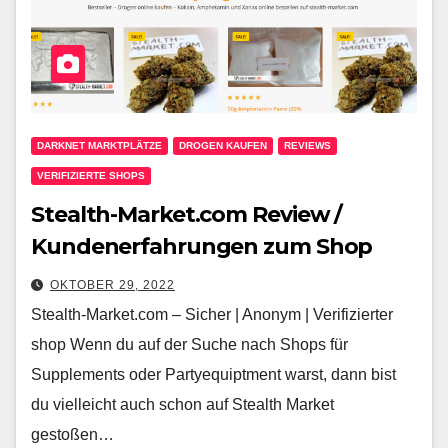
DARKNET MARKTPLÄTZE
DROGEN KAUFEN
REVIEWS
VERIFIZIERTE SHOPS
Stealth-Market.com Review /
Kundenerfahrungen zum Shop
OKTOBER 29, 2022
Stealth-Market.com – Sicher | Anonym | Verifizierter
shop Wenn du auf der Suche nach Shops für
Supplements oder Partyequiptment warst, dann bist
du vielleicht auch schon auf Stealth Market
gestoßen…