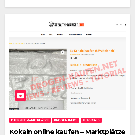
DARKNET MARKTPLÄTZE
DROGEN INFOS
TUTORIALS
Kokain online kaufen – Marktplätze