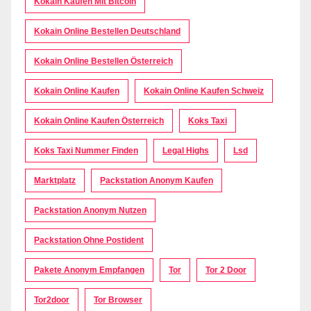
Kokain Kaufen Mit Bitcoin
Kokain Online Bestellen Deutschland
Kokain Online Bestellen Österreich
Kokain Online Kaufen
Kokain Online Kaufen Schweiz
Kokain Online Kaufen Österreich
Koks Taxi
Koks Taxi Nummer Finden
Legal Highs
Lsd
Marktplatz
Packstation Anonym Kaufen
Packstation Anonym Nutzen
Packstation Ohne Postident
Pakete Anonym Empfangen
Tor
Tor 2 Door
Tor2door
Tor Browser