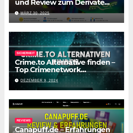
und Review zum Derivate
Shop
MÄRZ 30, 2025
SICHERHEIT
Crime.to Alternative finden –
Top Crimenetwork
Alternativen nach
DEZEMBER 9, 2024
Forenabschaltung
REVIEWS
Canapuff.de – Erfahrungen