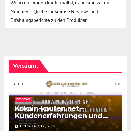
Wenn du Drogen kaufen willst, dann sind wir die
Nummer 1 Quelle für seriöse Reviews und
Erfahrungsberichte zu den Produkten
Versäumt
REVIEWS
Kokain-kaufen.net –
Kundenerfahrungen und
Review zum Shop
FEBRUAR 19, 2026