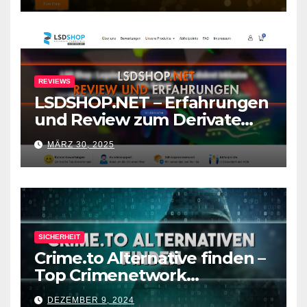
REVIEWS
LSDSHOP.NET – Erfahrungen
und Review zum Derivate
Shop
MÄRZ 30, 2025
SICHERHEIT
Crime.to Alternative finden –
Top Crimenetwork
Alternativen nach
DEZEMBER 9, 2024