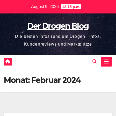
Zum
August 9, 2026
12:15 p.m.
Inhalt
springen
Der Drogen Blog
Die besten Infos rund um Drogen | Infos,
Kundenreviews und Marktplätze
Monat:
Februar 2024