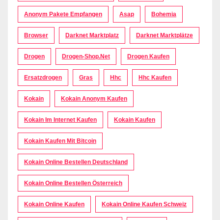
Anonym Pakete Empfangen
Asap
Bohemia
Browser
Darknet Marktplatz
Darknet Marktplätze
Drogen
Drogen-Shop.net
Drogen Kaufen
Ersatzdrogen
Gras
Hhc
Hhc Kaufen
Kokain
Kokain Anonym Kaufen
Kokain Im Internet Kaufen
Kokain Kaufen
Kokain Kaufen Mit Bitcoin
Kokain Online Bestellen Deutschland
Kokain Online Bestellen Österreich
Kokain Online Kaufen
Kokain Online Kaufen Schweiz