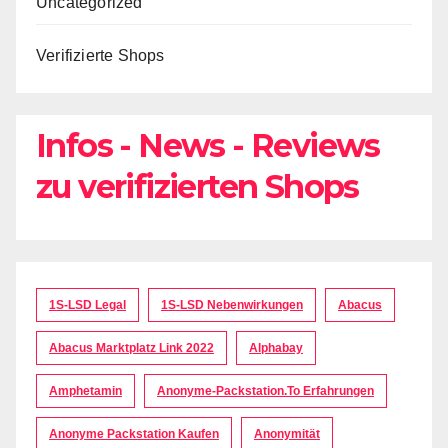
Uncategorized
Verifizierte Shops
Infos - News - Reviews
zu verifizierten Shops
1S-LSD Legal
1S-LSD Nebenwirkungen
Abacus
Abacus Marktplatz Link 2022
Alphabay
Amphetamin
Anonyme-Packstation.to Erfahrungen
Anonyme Packstation Kaufen
Anonymität