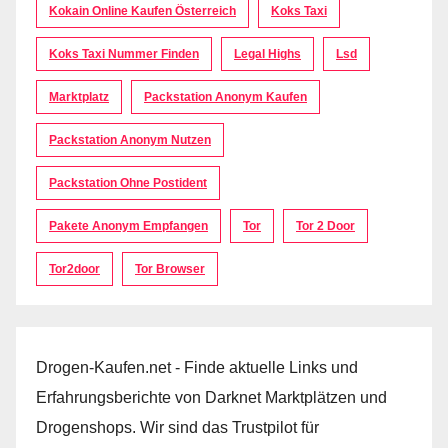
Kokain Online Kaufen Österreich
Koks Taxi
Koks Taxi Nummer Finden
Legal Highs
Lsd
Marktplatz
Packstation Anonym Kaufen
Packstation Anonym Nutzen
Packstation Ohne Postident
Pakete Anonym Empfangen
Tor
Tor 2 Door
Tor2door
Tor Browser
Drogen-Kaufen.net - Finde aktuelle Links und
Erfahrungsberichte von Darknet Marktplätzen und
Drogenshops. Wir sind das Trustpilot für