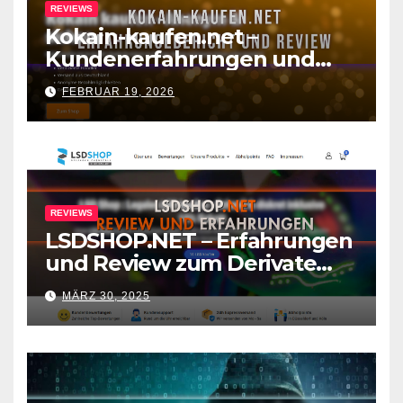
REVIEWS
Kokain-kaufen.net –
Kundenerfahrungen und
Review zum Shop
FEBRUAR 19, 2026
REVIEWS
LSDSHOP.NET – Erfahrungen
und Review zum Derivate
Shop
MÄRZ 30, 2025