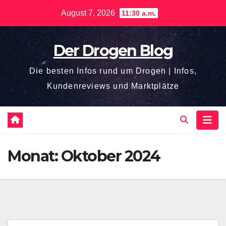
Zum
August 7, 2026
11:30 a.m.
Inhalt
springen
Der Drogen Blog
Die besten Infos rund um Drogen | Infos,
Kundenreviews und Marktplätze
Monat:
Oktober 2024