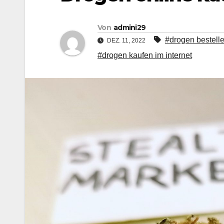
Von
admini29
#drogen bestell
DEZ. 11, 2022
#drogen kaufen im internet