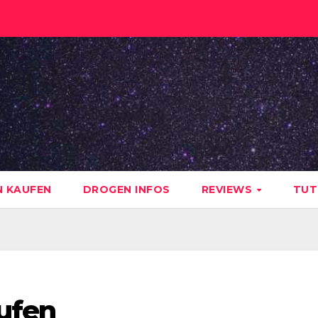
 KAUFEN
DROGEN INFOS
REVIEWS
TUT
ufen