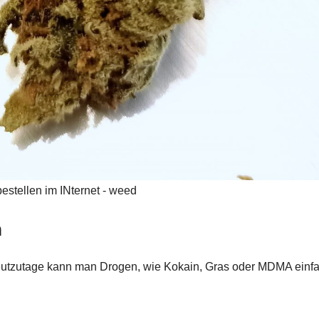
estellen im INternet - weed
n
 Heutzutage kann man Drogen, wie Kokain, Gras oder MDMA einf