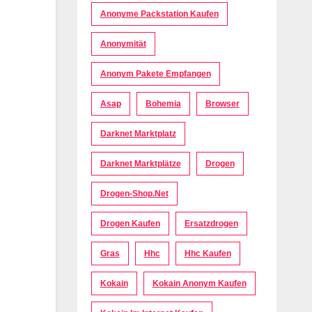
Anonyme Packstation Kaufen
Anonymität
Anonym Pakete Empfangen
Asap
Bohemia
Browser
Darknet Marktplatz
Darknet Marktplätze
Drogen
Drogen-Shop.net
Drogen Kaufen
Ersatzdrogen
Gras
Hhc
Hhc Kaufen
Kokain
Kokain Anonym Kaufen