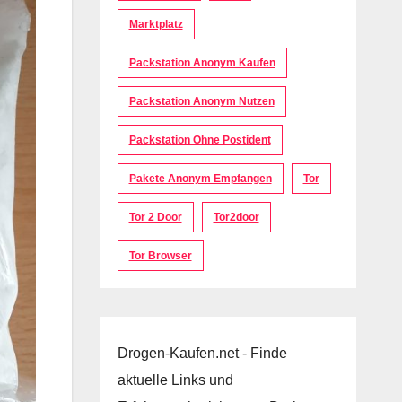
Marktplatz
Packstation Anonym Kaufen
Packstation Anonym Nutzen
Packstation Ohne Postident
Pakete Anonym Empfangen
Tor
Tor 2 Door
Tor2door
Tor Browser
Drogen-Kaufen.net - Finde
aktuelle Links und