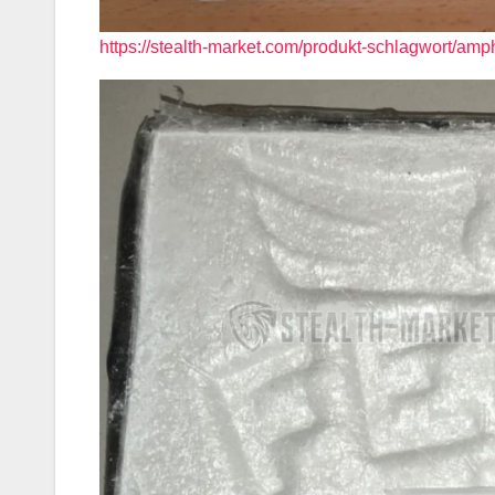
https://stealth-market.com/produkt-schlagwort/am