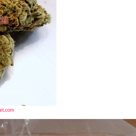
ket.com