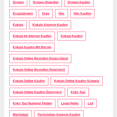
Drogen
Drogen-Shop.net
Drogen Kaufen
Ersatzdrogen
Gras
Hhc
Hhc Kaufen
Kokain
Kokain Anonym Kaufen
Kokain Im Internet Kaufen
Kokain Kaufen
Kokain Kaufen Mit Bitcoin
Kokain Online Bestellen Deutschland
Kokain Online Bestellen Österreich
Kokain Online Kaufen
Kokain Online Kaufen Schweiz
Kokain Online Kaufen Österreich
Koks Taxi
Koks Taxi Nummer Finden
Legal Highs
Lsd
Marktplatz
Packstation Anonym Kaufen