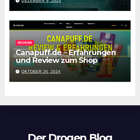
DEZEMBER 9, 2024
Forenabschaltung
REVIEWS
Canapuff.de – Erfahrungen
und Review zum Shop
OKTOBER 26, 2024
Der Drogen Blog