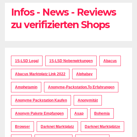
Infos - News - Reviews
zu verifizierten Shops
1S-LSD Legal
1S-LSD Nebenwirkungen
Abacus
Abacus Marktplatz Link 2022
Alphabay
Amphetamin
Anonyme-Packstation.to Erfahrungen
Anonyme Packstation Kaufen
Anonymität
Anonym Pakete Empfangen
Asap
Bohemia
Browser
Darknet Marktplatz
Darknet Marktplätze